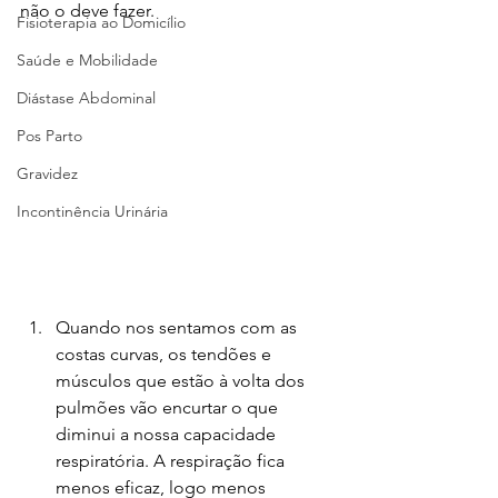
não o deve fazer.
Fisioterapia ao Domicílio
Saúde e Mobilidade
Diástase Abdominal
Pos Parto
Gravidez
Incontinência Urinária
Quando nos sentamos com as 
costas curvas, os tendões e 
músculos que estão à volta dos 
pulmões vão encurtar o que 
diminui a nossa capacidade 
respiratória. A respiração fica 
menos eficaz, logo menos 