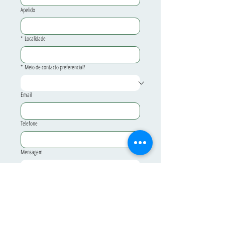
Apelido
*
Localidade
*
Meio de contacto preferencial?
Email
Telefone
Mensagem
ENVIAR