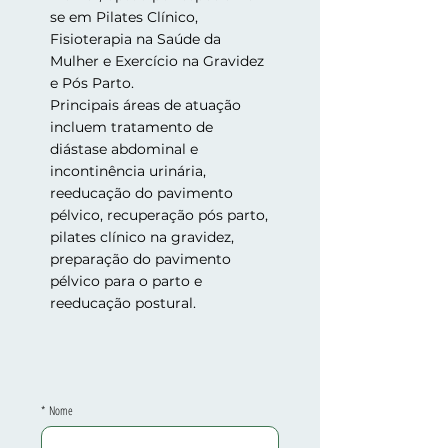
se em Pilates Clínico,
Fisioterapia na Saúde da
Mulher e Exercício na Gravidez
e Pós Parto.
Principais áreas de atuação
incluem tratamento de
diástase abdominal e
incontinência urinária,
reeducação do pavimento
pélvico, recuperação pós parto,
pilates clínico na gravidez,
preparação do pavimento
pélvico para o parto e
reeducação postural.
*
Nome