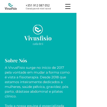
+351 912 087 052
Chamada para rede móvel nacional
Vivusfisio
cuida de ti
Sobre Nós
A VivusFisio surge no início de 2017
pela vontade em mudar a forma como
é vista a fisioterapia. Desde 2018 que
estamos inteiramente dedicados a
mulheres, saúde pélvica, gravidez, pós
parto, diástase abdominal e pilates
clínico.
Toda a nossa equipa é especializada