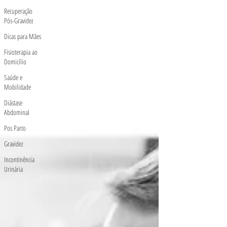
Recuperação
Pós-Gravidez
Dicas para Mães
Fisioterapia ao
Domicílio
Saúde e
Mobilidade
Diástase
Abdominal
Pos Parto
Gravidez
Incontinência
Urinária