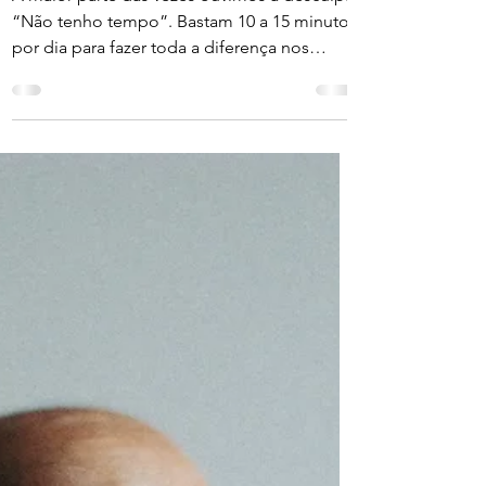
4 dicas para fazer
exercícios em casa
A maior parte das vezes ouvimos a desculpa
“Não tenho tempo”. Bastam 10 a 15 minutos
por dia para fazer toda a diferença nos
resultados....