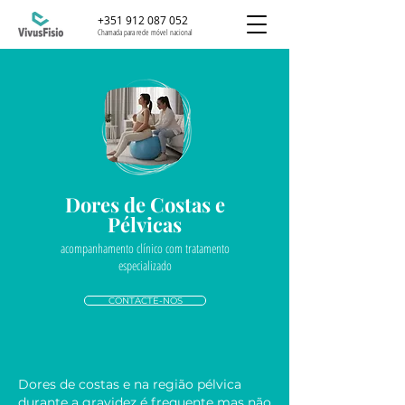
+351 912 087 052
Chamada para rede móvel nacional
Dores de Costas e
Pélvicas
acompanhamento clínico com tratamento
especializado
CONTACTE-NOS
Dores de costas e na região pélvica
durante a gravidez é frequente mas não