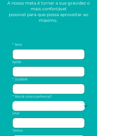
A nossa meta é tornar a sua gravidez o
mais confortável
possível para que possa aproveitar ao
máximo.
*
Nome
Apelido
*
Localidade
*
Meio de contacto preferencial?
Email
Telefone