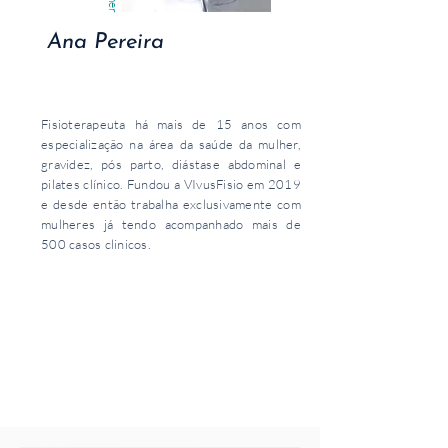
Ana Pereira
Fisioterapeuta há mais de 15 anos com
especialização na área da saúde da mulher,
gravidez, pós parto, diástase abdominal e
pilates clínico. Fundou a VIvusFisio em 2019
e desde então trabalha exclusivamente com
mulheres já tendo acompanhado mais de
500 casos clinicos.