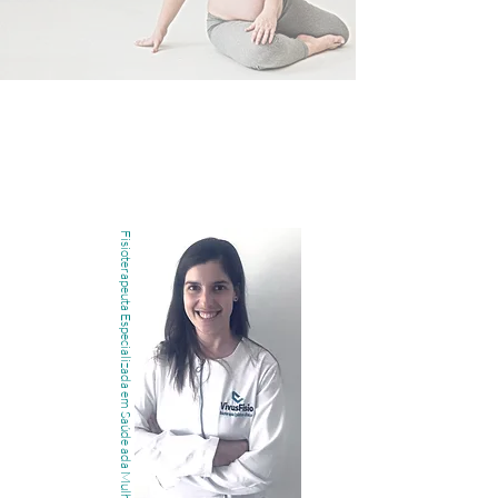
Fisioterapeuta Especializada em Saúde ada Mulher