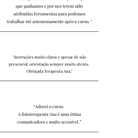
que ganhamos e por nos terem sido
atribuídas ferramentas para podemos
trabalhar até autonomamente após o curso. "
"Instruções muito claras e apesar de não
presencial, orientação sempre muito atenta.
Obrigada Terapeuta Ana."
“Adorei o curso.
A fisioterapeuta Ana é uma ótima
comunicadora e muito acessível.”