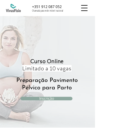
+351 912 087 052
Chamada para rede móvel nacional
Curso Online
Limitado a 10 vagas
Preparação Pavimento
Pélvico para Parto
Inscrição