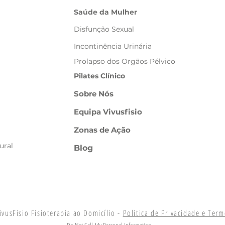
Saúde da Mulher
Disfunção Sexual
Incontinência Urinária
​Prolapso dos Orgãos Pélvico
Pilates Clínico
Sobre Nós
Equipa Vivusfisio
Zonas de Ação
ural
Blog
vusFisio Fisioterapia ao Domicílio -
Politica de Privacidade e Ter