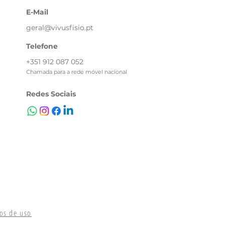
E-Mail
geral@vivusfisio.pt
Telefone
+351 912 087 052
Chamada para a rede móvel nacional
Redes Sociais
mos de uso