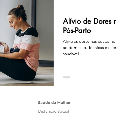
Alívio de Dores 
Pós-Parto
Alivie as dores nas costas n
ao domicílio. Técnicas e exe
saudável.
Saúde da Mulher
Disfunção Sexual