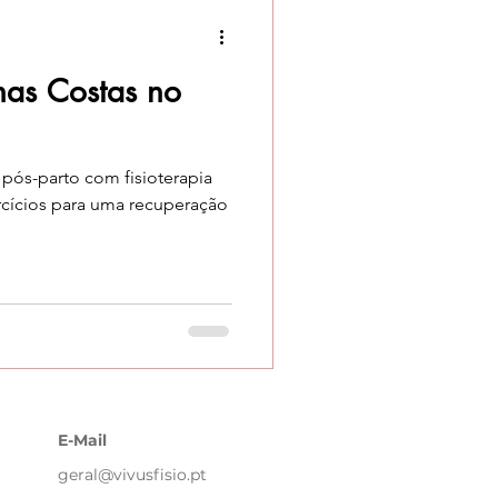
nas Costas no
o pós-parto com fisioterapia
rcícios para uma recuperação
E-Mail
geral@vivusfisio.pt