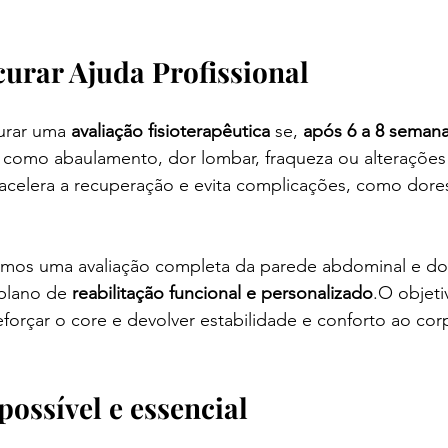
urar Ajuda Profissional
rar uma 
avaliação fisioterapêutica
 se, 
após 6 a 8 semana
s como abaulamento, dor lombar, fraqueza ou alterações
acelera a recuperação e evita complicações, como dores
zamos uma avaliação completa da parede abdominal e d
plano de 
reabilitação funcional e personalizado
.O objeti
reforçar o core e devolver estabilidade e conforto ao co
possível e essencial