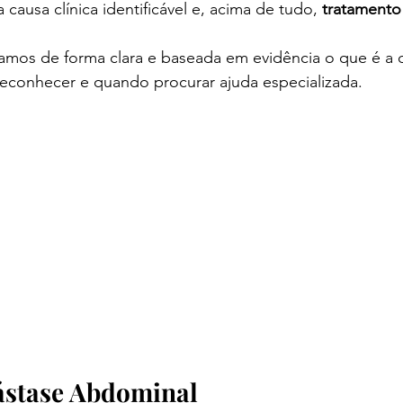
causa clínica identificável e, acima de tudo, 
tratamento 
camos de forma clara e baseada em evidência o que é a d
econhecer e quando procurar ajuda especializada.
ástase Abdominal