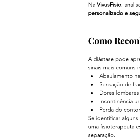
Na 
VivusFisio
, anali
personalizado e seg
Como Reconh
A diástase pode apre
sinais mais comuns i
Abaulamento na 
Sensação de fra
Dores lombares 
Incontinência ur
Perda do contorn
Se identificar algun
uma fisioterapeuta e
separação.