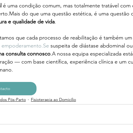
l
 é uma condição comum, mas totalmente tratável com 
to.Mais do que uma questão estética, é uma questão 
ura e qualidade de vida
.
itamos que cada processo de reabilitação é também um 
 
empoderamento.Se
 suspeita de diástase abdominal ou 
a consulta connosco
.A nossa equipa especializada está
ração — com base científica, experiência clínica e um c
mano.
ntacto
dos Pós-Parto
Fisioterapia ao Domicílio