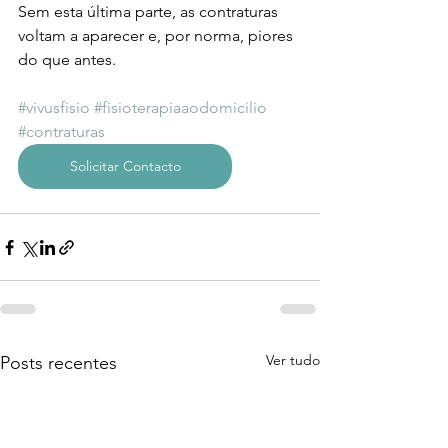
Sem esta última parte, as contraturas 
voltam a aparecer e, por norma, piores 
do que antes.
#vivusfisio
#fisioterapiaaodomicilio
#contraturas
Solicitar Contacto
Ver tudo
Posts recentes