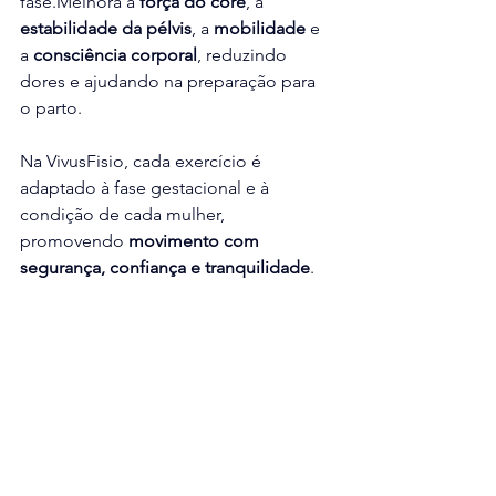
fase.Melhora a 
força do core
, a 
estabilidade da pélvis
, a 
mobilidade
 e 
a 
consciência corporal
, reduzindo 
dores e ajudando na preparação para 
o parto.
Na VivusFisio, cada exercício é 
adaptado à fase gestacional e à 
condição de cada mulher, 
promovendo 
movimento com 
segurança, confiança e tranquilidade
.