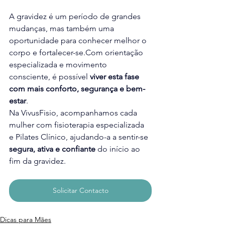
A gravidez é um período de grandes 
mudanças, mas também uma 
oportunidade para conhecer melhor o 
corpo e 
fortalecer-se.Com
 orientação 
especializada e movimento 
consciente, é possível 
viver esta fase 
com mais conforto, segurança e bem-
estar
.
Na VivusFisio, acompanhamos cada 
mulher com fisioterapia especializada 
e Pilates Clínico, ajudando-a a sentir-se 
segura, ativa e confiante
 do início ao 
fim da gravidez.
Solicitar Contacto
Dicas para Mães