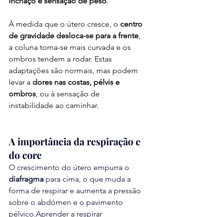
inchaço e sensação de peso
.
À medida que o útero cresce, o 
centro 
de gravidade desloca-se para a frente
, 
a coluna torna-se mais curvada e os 
ombros tendem a rodar. Estas 
adaptações são normais, mas podem 
levar a 
dores nas costas, pélvis e 
ombros
, ou à sensação de 
instabilidade ao caminhar.
A importância da respiração e 
do core
O crescimento do útero empurra o 
diafragma
 para cima, o que muda a 
forma de respirar e aumenta a pressão 
sobre o abdómen e o pavimento 
pélvico.Aprender a respirar 